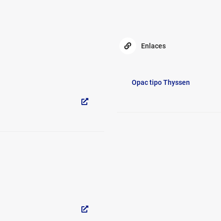
Enlaces
Enlaces
Generales
Opac tipo Thyssen