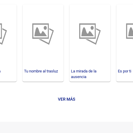
a
Tu nombre al trasluz
La mirada de la
Es por ti
ausencia
VER MÁS