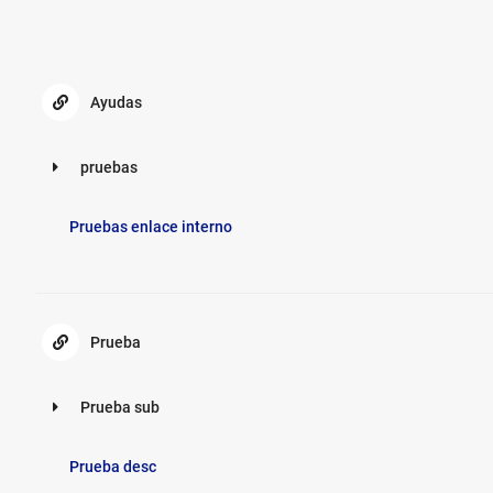
Ayudas
Ayudas
pruebas
pruebas
Pruebas enlace interno
Prueba
Prueba
Prueba sub
Prueba
Prueba desc
sub