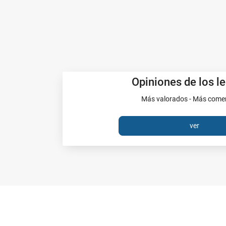
Opiniones de los l
Más valorados - Más com
ver