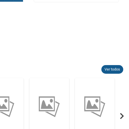
Ver todos
Nex