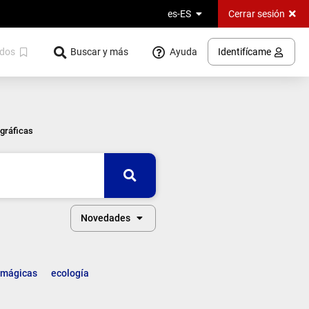
Cerrar sesión
es-ES
Ayuda
dos
Buscar y más
Identifícame
gráficas
Buscar
Novedades
s mágicas
ecología