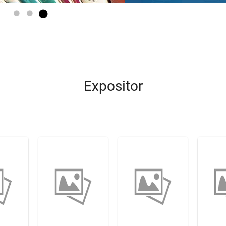
Go to slide 1
Go to slide 2
Go to slide 3
Expositor